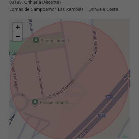
03189, Orihuela (Alicante)
Lomas de Campoamor-Las Ramblas | Orihuela Costa
+
−