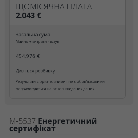
ЩОМІСЯЧНА ПЛАТА
2.043 €
Загальна сума
Майно + витрати - вступ
454.976 €
Дивіться розбивку
Результати є орієнтовними і не є обов'язковими і
розраховуються на основі введених даних.
M-5537
Енергетичний
сертифікат