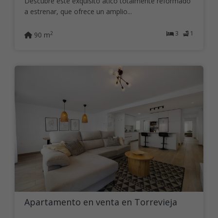
Descubre este exquisito ático totalmente reformado
a estrenar, que ofrece un amplio...
3
1
2
90 m
Apartamento en venta en Torrevieja