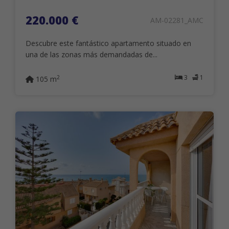
220.000 €
AM-02281_AMC
Descubre este fantástico apartamento situado en
una de las zonas más demandadas de...
3
1
2
105 m