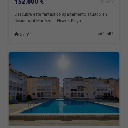
152.000 €
M-5547
Descubre este fantástico apartamento situado en
Residencial Mar Azul – Elíseos Playa...
1
1
2
57 m