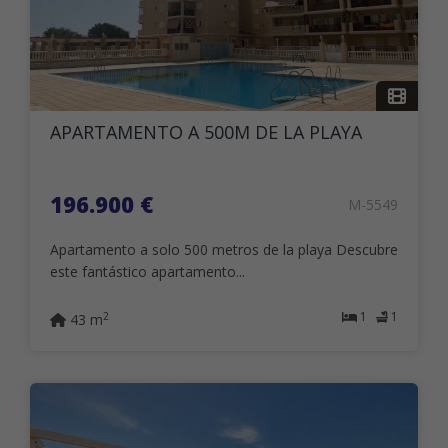
APARTAMENTO A 500M DE LA PLAYA
196.900 €
M-5549
Apartamento a solo 500 metros de la playa Descubre
este fantástico apartamento...
1
1
2
43 m