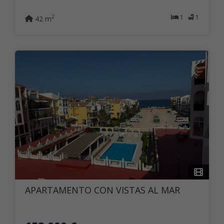
1
1
2
42 m
APARTAMENTO CON VISTAS AL MAR