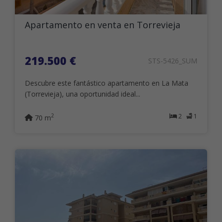
Apartamento en venta en Torrevieja
219.500 €
STS-5426_SUM
Descubre este fantástico apartamento en La Mata
(Torrevieja), una oportunidad ideal...
2
1
2
70 m