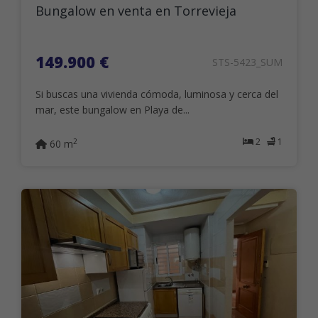
Bungalow en venta en Torrevieja
149.900 €
STS-5423_SUM
Si buscas una vivienda cómoda, luminosa y cerca del
mar, este bungalow en Playa de...
2
1
2
60 m