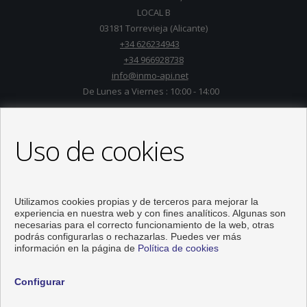
LOCAL B
03181 Torrevieja (Alicante)
+34 626234943
+34 966928738
info@inmo-api.net
De Lunes a Viernes : 10:00 - 14:00
Uso de cookies
Utilizamos cookies propias y de terceros para mejorar la
experiencia en nuestra web y con fines analíticos. Algunas son
necesarias para el correcto funcionamiento de la web, otras
podrás configurarlas o rechazarlas. Puedes ver más
información en la página de
Política de cookies
Pisos y casas en venta en Torrevieja
Configurar