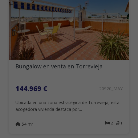
Bungalow en venta en Torrevieja
144.969 €
20920_MAY
Ubicada en una zona estratégica de Torrevieja, esta
acogedora vivienda destaca por...
2
1
2
54 m