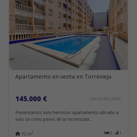
Apartamento en venta en Torrevieja
145.000 €
AM-02303_AMC
Presentamos este hermoso apartamento ubicado a
solo un corto paseo de la reconocida...
2
1
2
72 m