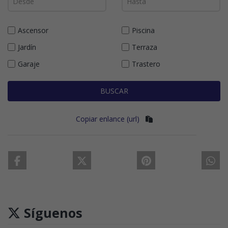
Ascensor
Piscina
Jardín
Terraza
Garaje
Trastero
BUSCAR
Copiar enlance (url)
Síguenos