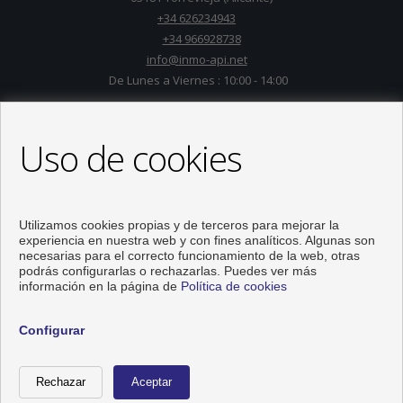
+34 626234943
+34 966928738
info@inmo-api.net
De Lunes a Viernes : 10:00 - 14:00
Uso de cookies
Utilizamos cookies propias y de terceros para mejorar la
experiencia en nuestra web y con fines analíticos. Algunas son
necesarias para el correcto funcionamiento de la web, otras
podrás configurarlas o rechazarlas. Puedes ver más
información en la página de
Política de cookies
Pisos y casas en venta en Torrevieja
Configurar
Desarrollado por
Inmoenter