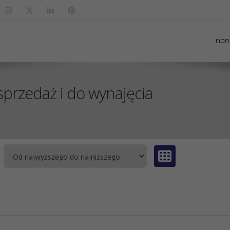
non
przedaż i do wynajęcia