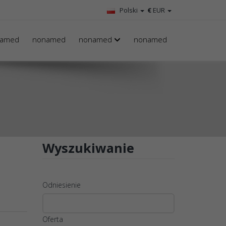
Polski
€
EUR
amed
nonamed
nonamed
nonamed
Wyszukiwanie
Odniesienie
Oferta