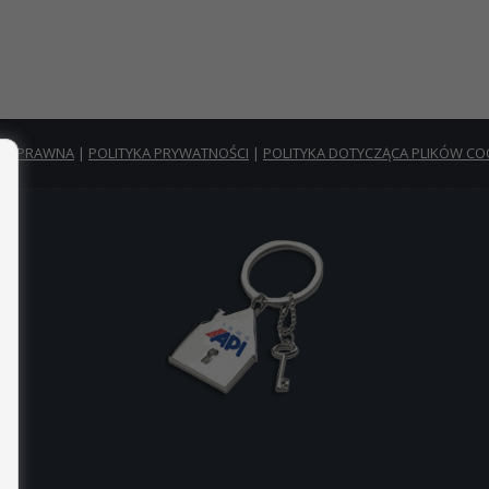
TA PRAWNA
|
POLITYKA PRYWATNOŚCI
|
POLITYKA DOTYCZĄCA PLIKÓW CO