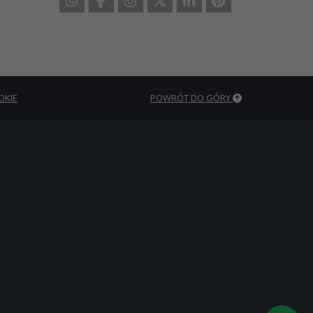
OKIE
POWRÓT DO GÓRY