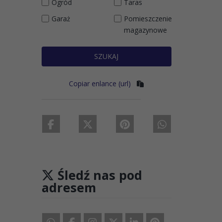
Ogród
Taras
Garaż
Pomieszczenie
magazynowe
SZUKAJ
Copiar enlance (url)
Śledź nas pod
adresem