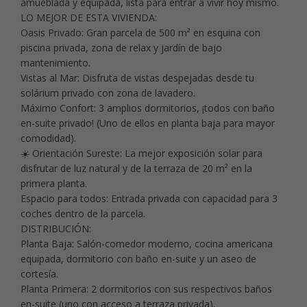
amueblada y equipada, lista para entrar a vivir hoy mismo.
LO MEJOR DE ESTA VIVIENDA:
Oasis Privado: Gran parcela de 500 m² en esquina con
piscina privada, zona de relax y jardín de bajo
mantenimiento.
Vistas al Mar: Disfruta de vistas despejadas desde tu
solárium privado con zona de lavadero.
Máximo Confort: 3 amplios dormitorios, ¡todos con baño
en-suite privado! (Uno de ellos en planta baja para mayor
comodidad).
☀️ Orientación Sureste: La mejor exposición solar para
disfrutar de luz natural y de la terraza de 20 m² en la
primera planta.
Espacio para todos: Entrada privada con capacidad para 3
coches dentro de la parcela.
DISTRIBUCIÓN:
Planta Baja: Salón-comedor moderno, cocina americana
equipada, dormitorio con baño en-suite y un aseo de
cortesía.
Planta Primera: 2 dormitorios con sus respectivos baños
en-suite (uno con acceso a terraza privada).