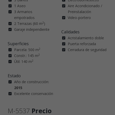
1 Aseo
Aire Acondicionado /
3 Armarios
Preinstalación
empotrados
Video-portero
2
2 Terrazas (60 m
)
Garaje independiente
Calidades
Acristalamiento doble
Superficies
Puerta reforzada
2
Parcela: 500 m
Cerradura de seguridad
2
Constr.: 145 m
2
Útil: 140 m
Estado
Año de construcción:
2015
Excelente conservación
M-5537
Precio