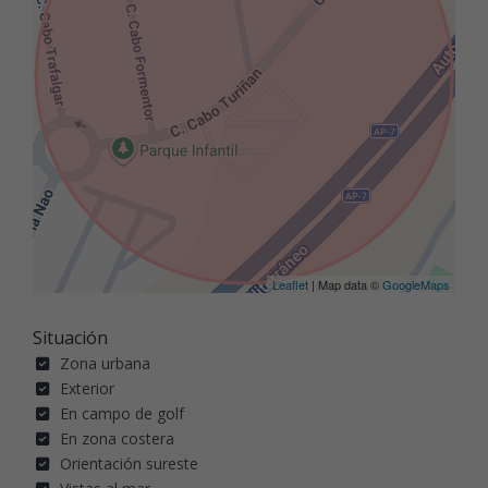
Leaflet
| Map data ©
GoogleMaps
Situación
Zona urbana
Exterior
En campo de golf
En zona costera
Orientación sureste