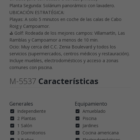
Planta Segunda: Solárium panorámico con lavadero.
UBICACIÓN ESTRATÉGICA:
Playas: A solo 5 minutos en coche de las calas de Cabo
Roig y Campoamor.
⛳ Golf: Rodeada de los mejores campos: Villamartín, Las
Ramblas y Campoamor a menos de 10 min.
Ocio: Muy cerca del C.C. Zenia Boulevard y todos los
servicios (supermercados, centros médicos y restauración).
Incluye muebles, electrodomésticos y acceso a zonas
comunes con piscina.
M-5537
Características
Generales
Equipamiento
Independiente
Amueblado
2 Plantas
Piscina
1 Salón
Jardines
3 Dormitorios
Cocina americana
3 Baños
Electrodomésticos