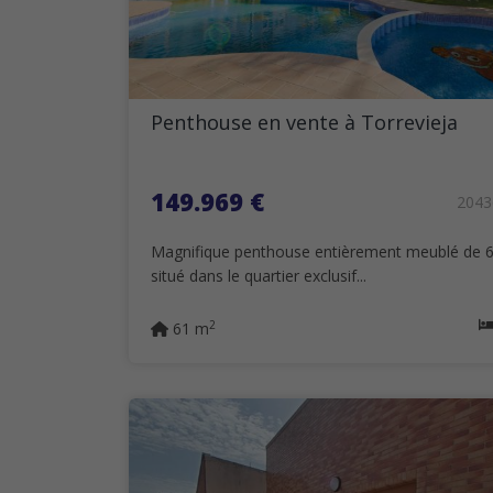
Penthouse en vente à Torrevieja
149.969 €
204
Magnifique penthouse entièrement meublé de 
situé dans le quartier exclusif...
2
61 m