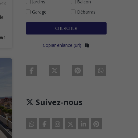
Jardins
Balcon
548
Garage
Débarras
le
CHERCHER
1
Copiar enlance (url)
Suivez-nous