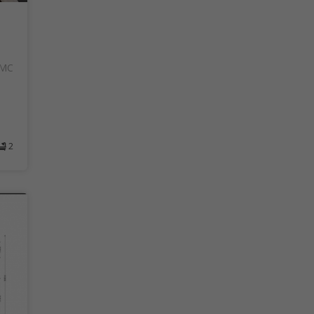
AMC
2