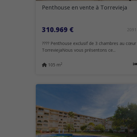
Penthouse en vente à Torrevieja
310.969 €
209
???? Penthouse exclusif de 3 chambres au cœur
TorreviejaNous vous présentons ce...
2
105 m