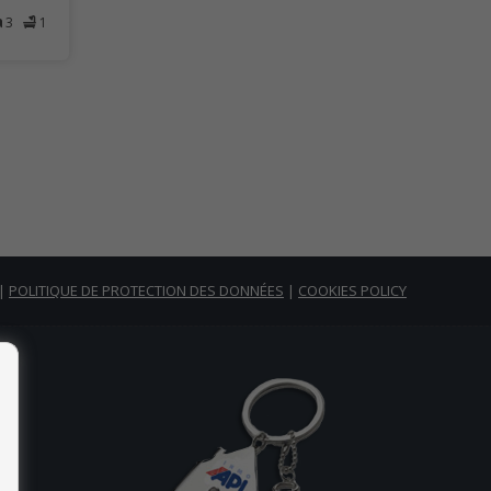
3
1
|
POLITIQUE DE PROTECTION DES DONNÉES
|
COOKIES POLICY