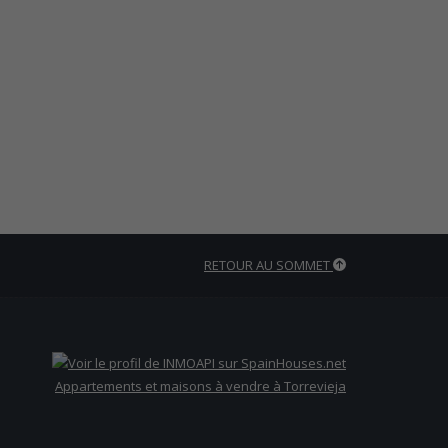
RETOUR AU SOMMET
Appartements et maisons à vendre à Torrevieja