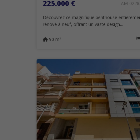
225.000 €
AM-0228
Découvrez ce magnifique penthouse entièreme
rénové à neuf, offrant un vaste design...
2
90 m