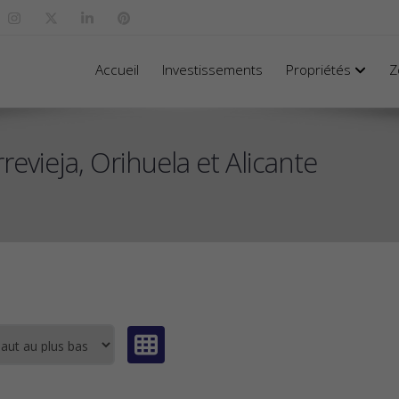
Accueil
Investissements
Propriétés
Z
evieja, Orihuela et Alicante