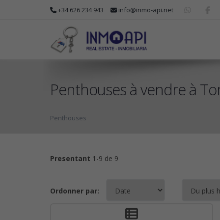
+34 626 234 943
info@inmo-api.net
Penthouses à vendre à Torr
Penthouses
Presentant
1-9 de 9
Ordonner par: