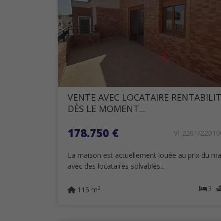
VENTE AVEC LOCATAIRE RENTABILI
DÈS LE MOMENT...
178.750 €
VI-2201/22010
La maison est actuellement louée au prix du ma
avec des locataires solvables...
3
2
115 m