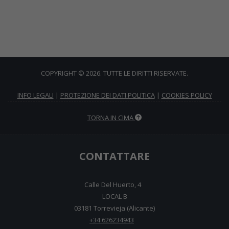
COPYRIGHT © 2026. TUTTE LE DIRITTI RISERVATE.
INFO LEGALI
|
PROTEZIONE DEI DATI POLITICA
|
COOKIES POLICY
TORNA IN CIMA
CONTATTARE
Calle Del Huerto, 4
LOCAL B
03181 Torrevieja (Alicante)
+34 626234943