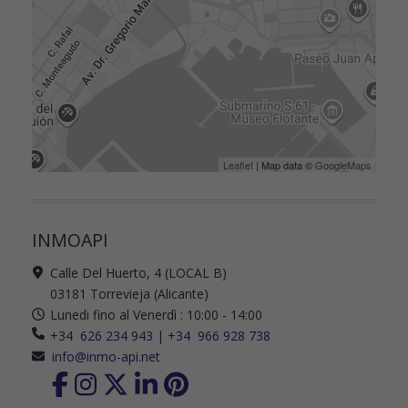
Leaflet
| Map data ©
GoogleMaps
INMOAPI
Calle Del Huerto, 4 (LOCAL B)
03181 Torrevieja (Alicante)
Lunedi fino al Venerdì : 10:00 - 14:00
+34 626 234 943
|
+34 966 928 738
info@inmo-api.net