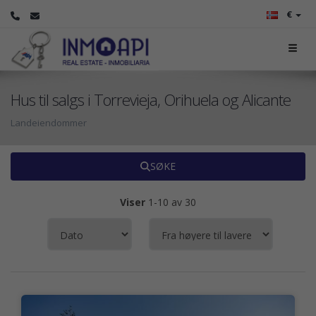
€
Hus til salgs i Torrevieja, Orihuela og Alicante
Landeiendommer
SØKE
Viser
1-10 av 30