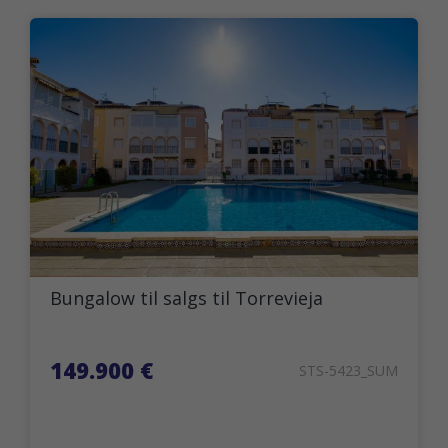
Bungalow til salgs til Torrevieja
149.900 €
STS-5423_SUM