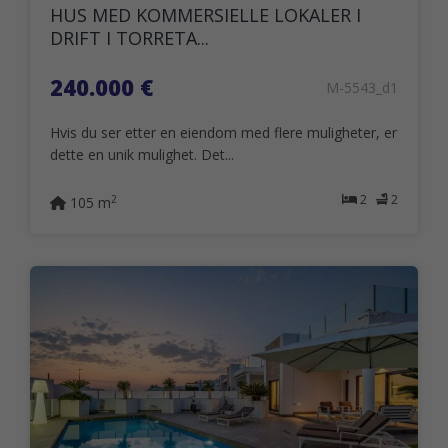
HUS MED KOMMERSIELLE LOKALER I
DRIFT I TORRETA...
240.000 €
M-5543_d1
Hvis du ser etter en eiendom med flere muligheter, er
dette en unik mulighet. Det...
2
2
2
105 m