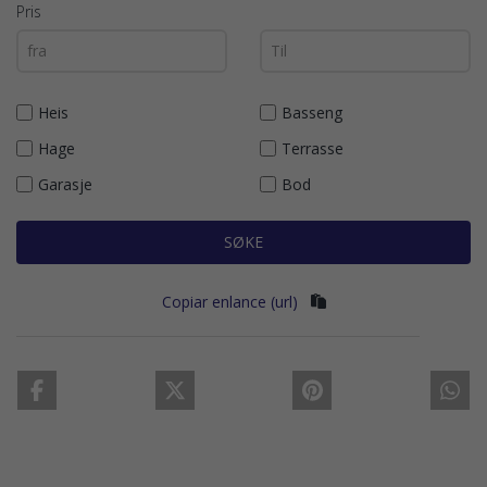
Pris
Heis
Basseng
Hage
Terrasse
Garasje
Bod
SØKE
Copiar enlance (url)