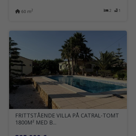
2
1
2
60 m
FRITTSTÅENDE VILLA PÅ CATRAL-TOMT
1800M² MED B...