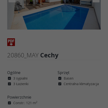
20860_MAY
Cechy
Ogólne
Sprzęt
3 sypialni
Basen
3 Łazienki
Centralna klimatyzacja
Powierzchnie
2
Constr.: 121 m