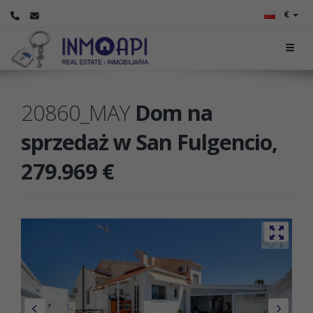
€
20860_MAY
Dom na
sprzedaż w San Fulgencio,
279.969 €