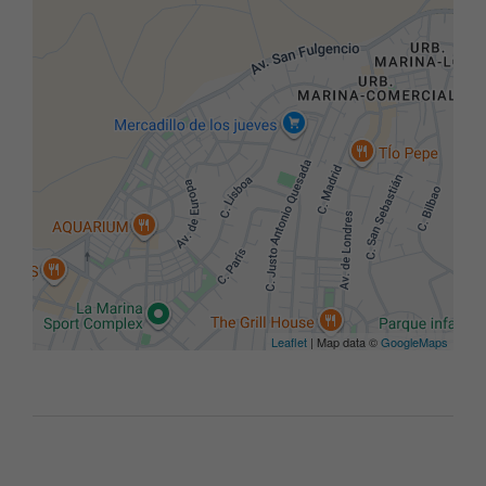
Leaflet
| Map data ©
GoogleMaps