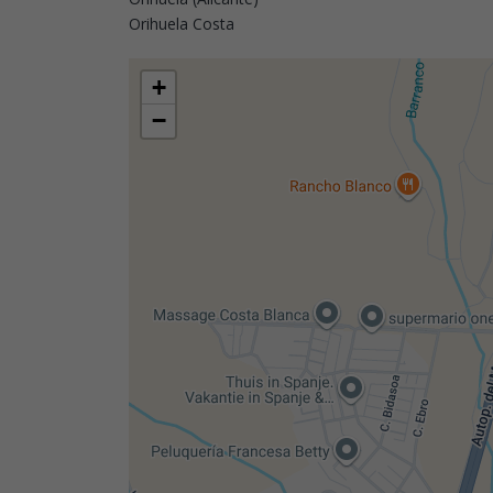
Orihuela Costa
+
−