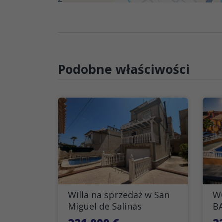
Podobne właściwości
Willa na sprzedaż w San
W
Miguel de Salinas
B