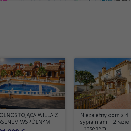
OLNOSTOJĄCA WILLA Z
Niezależny dom z 4
ASENEM WSPÓLNYM
sypialniami i 2 łazi
i basenem ...