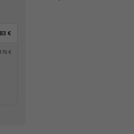
83 €
170 €