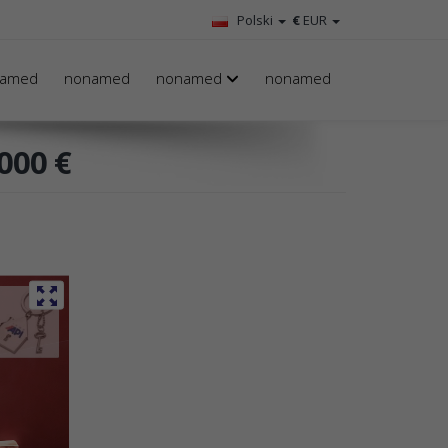
Polski
€
EUR
amed
nonamed
nonamed
nonamed
000 €