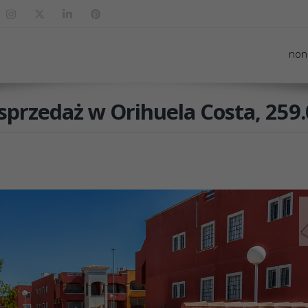
non
 sprzedaż w Orihuela Costa, 259.