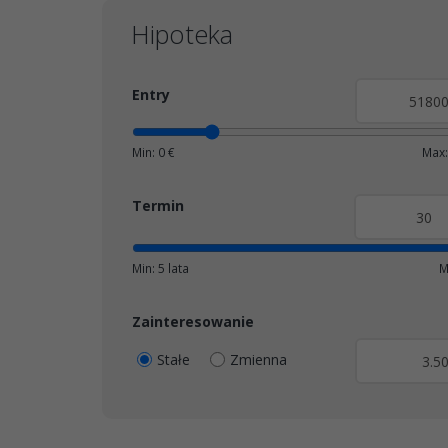
Hipoteka
Entry
Min: 0 €
Max:
Termin
Min: 5 lata
M
Zainteresowanie
Stałe
Zmienna