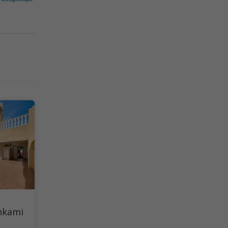
enkami