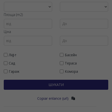
Площа (m2)
Ціна
Ліфт
Басейн
Сад
Тераса
Гараж
Комора
ШУКАТИ
Copiar enlance (url)