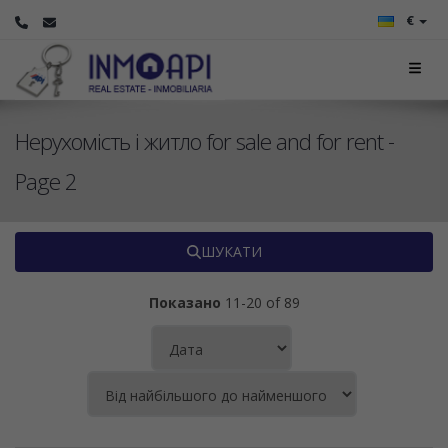
€
Нерухомість і житло for sale and for rent -
Page 2
ШУКАТИ
Показано
11-20 of 89