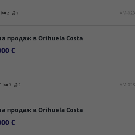
AM-02
2
1
на продаж в Orihuela Costa
000 €
AM-02
2
3
2
на продаж в Orihuela Costa
000 €