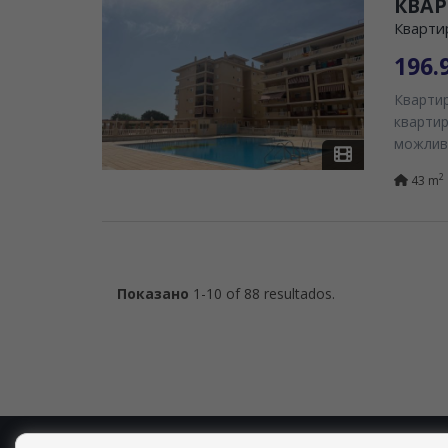
КВАР
Квартир
196.
Квартир
квартир
можливі
2
43 m
Показано
1-10 of 88 resultados.
COPYRIGHT © 2026. ВСІ ПРАВА ЗАХИЩЕНІ.
ПРАВОВА ІНФ