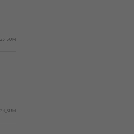
425_SUM
424_SUM