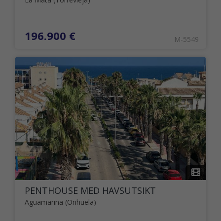
196.900 €
M-5549
PENTHOUSE MED HAVSUTSIKT
Aguamarina (Orihuela)