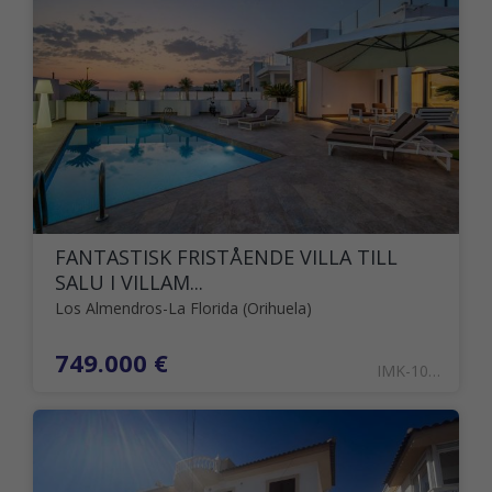
FANTASTISK FRISTÅENDE VILLA TILL
SALU I VILLAM...
Los Almendros-La Florida (Orihuela)
749.000 €
IMK-1001