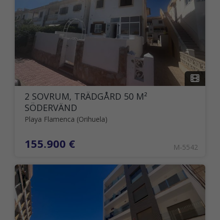
2 SOVRUM, TRÄDGÅRD 50 M²
SÖDERVÄND
Playa Flamenca (Orihuela)
155.900 €
M-5542