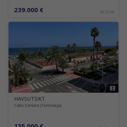
239.000 €
M-5548
HAVSUTSIKT
Cabo Cervera (Torrevieja)
135.000 €