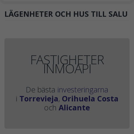
LÄGENHETER OCH HUS TILL SALU
FASTIGHETER
INMOAPI
De bästa
investeringarna
i
Torrevieja
,
Orihuela Costa
och
Alicante