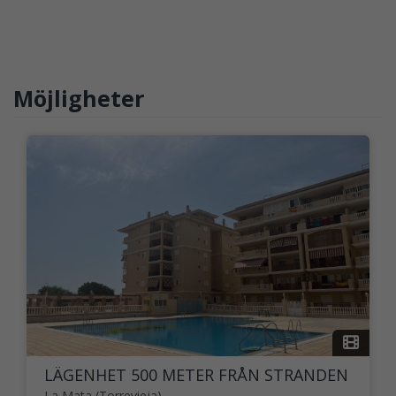
Möjligheter
LÄGENHET 500 METER FRÅN STRANDEN
La Mata (Torrevieja)