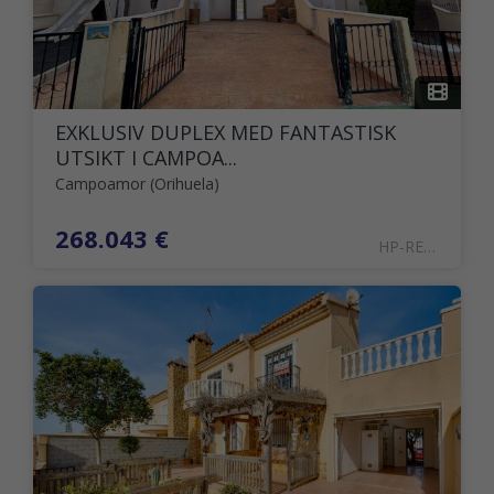
EXKLUSIV DUPLEX MED FANTASTISK
UTSIKT I CAMPOA...
Campoamor (Orihuela)
268.043 €
HP-REMO-00816