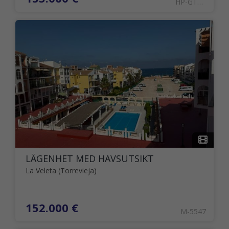
HP-GTRE-02399
LÄGENHET MED HAVSUTSIKT
La Veleta (Torrevieja)
152.000 €
M-5547