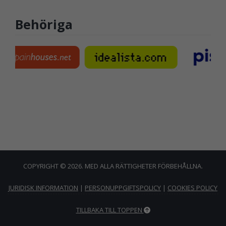
Behöriga
COPYRIGHT © 2026. MED ALLA RÄTTIGHETER FÖRBEHÅLLNA.
JURIDISK INFORMATION
|
PERSONUPPGIFTSPOLICY
|
COOKIES POLICY
TILLBAKA TILL TOPPEN