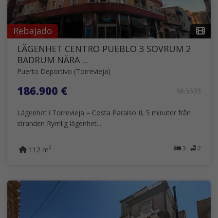
Rebajado
LÄGENHET CENTRO PUEBLO 3 SOVRUM 2
BADRUM NÄRA ...
Puerto Deportivo (Torrevieja)
186.900 €
M-5533
Lägenhet i Torrevieja – Costa Paraíso II, 5 minuter från
stranden Rymlig lägenhet...
3
2
2
112 m