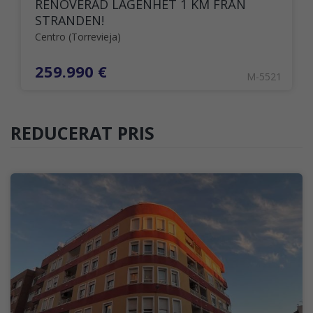
RENOVERAD LÄGENHET 1 KM FRÅN
STRANDEN!
Centro (Torrevieja)
259.990 €
M-5521
REDUCERAT PRIS