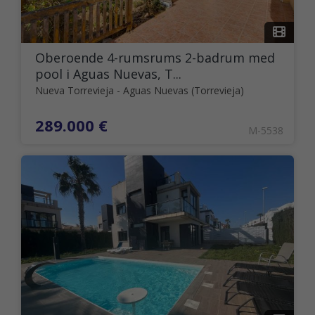
Oberoende 4-rumsrums 2-badrum med
pool i Aguas Nuevas, T...
Nueva Torrevieja - Aguas Nuevas (Torrevieja)
289.000 €
M-5538