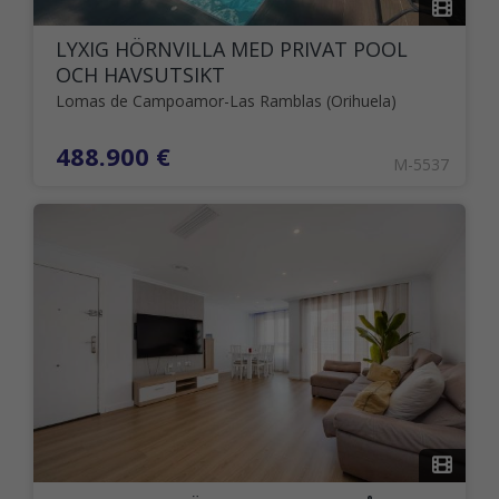
LYXIG HÖRNVILLA MED PRIVAT POOL
OCH HAVSUTSIKT
Lomas de Campoamor-Las Ramblas (Orihuela)
488.900 €
M-5537