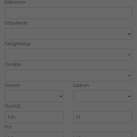
Referensnr
Erbjudande
Fastighetstyp
▼
Område
▼
Sovrum
badrum
Yta (m2)
Pris