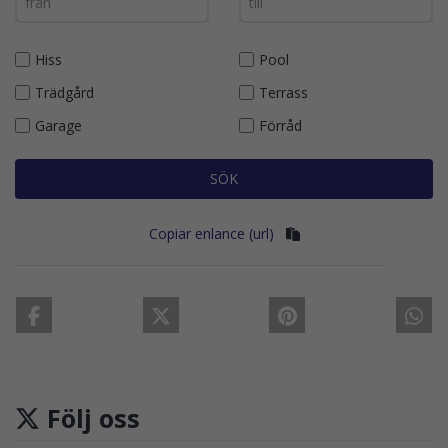
Hiss
Pool
Trädgård
Terrass
Garage
Förråd
SÖK
Copiar enlance (url)
Följ oss