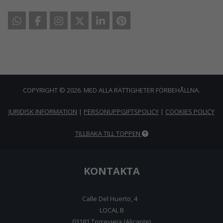
COPYRIGHT © 2026. MED ALLA RÄTTIGHETER FÖRBEHÅLLNA.
JURIDISK INFORMATION
|
PERSONUPPGIFTSPOLICY
|
COOKIES POLICY
TILLBAKA TILL TOPPEN
KONTAKTA
Calle Del Huerto, 4
LOCAL B
03181 Torrevieja (Alicante)