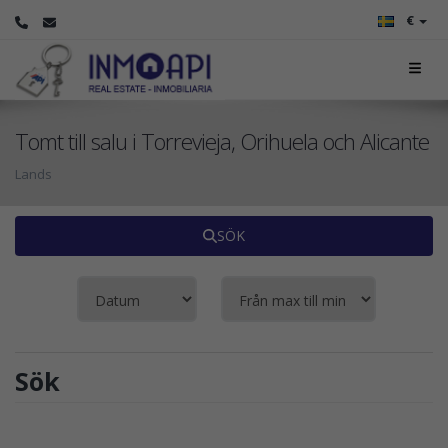
€
Tomt till salu i Torrevieja, Orihuela och Alicante
Lands
SÖK
Sök