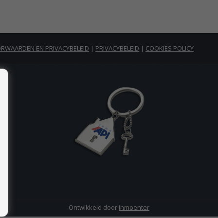
RWAARDEN EN PRIVACYBELEID
|
PRIVACYBELEID
|
COOKIES POLICY
Ontwikkeld door
Inmoenter