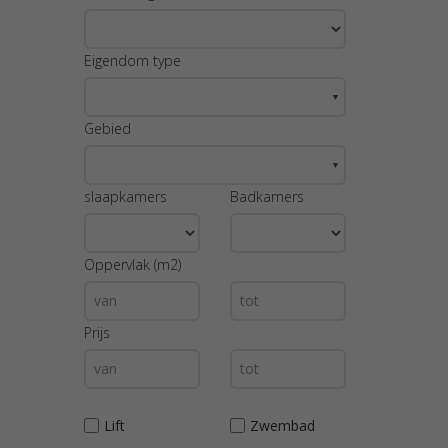
Eigendom type
▼
Gebied
▼
slaapkamers
Badkamers
Oppervlak (m2)
Prijs
Lift
Zwembad