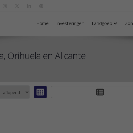
Home
Investeringen
Landgoed
Zo
a, Orihuela en Alicante