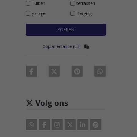
Tuinen
terrassen
garage
Berging
ZOEKEN
Copiar enlance (url)
Volg ons