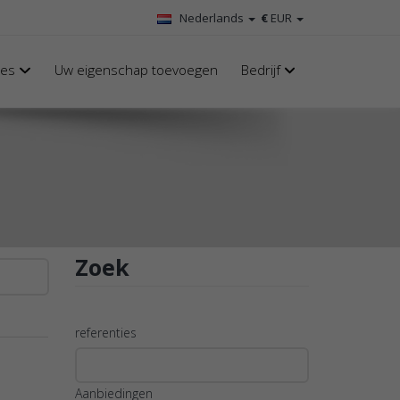
Nederlands
€
EUR
nes
Uw eigenschap toevoegen
Bedrijf
Zoek
referenties
Aanbiedingen