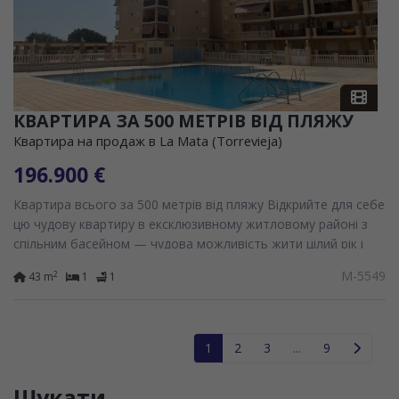
КВАРТИРА ЗА 500 МЕТРІВ ВІД ПЛЯЖУ
Квартира на продаж в La Mata (Torrevieja)
196.900 €
Квартира всього за 500 метрів від пляжу Відкрийте для себе
цю чудову квартиру в ексклюзивному житловому районі з
спільним басейном — чудова можливість жити цілий рік і
насолоджуватися відпусткою або...
M-5549
2
43 m
1
1
1
2
3
...
9
Шукати