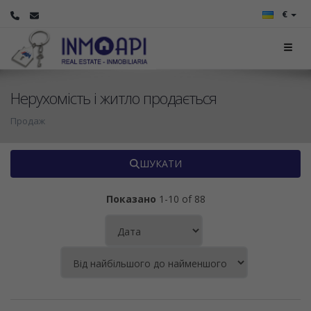
€
Нерухомість і житло продається
Продаж
ШУКАТИ
Показано
1-10 of 88