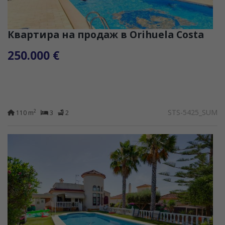
Квартира на продаж в Orihuela Costa
250.000 €
STS-5425_SUM
2
110 m
3
2