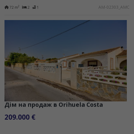
AM-02303_AMC
2
72 m
2
1
Дім на продаж в Orihuela Costa
209.000 €