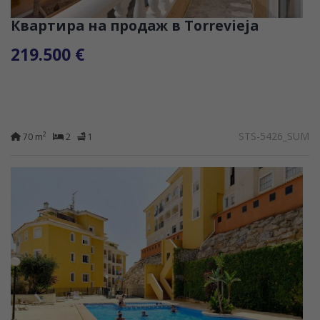
Квартира на продаж в Torrevieja
219.500 €
STS-5426_SUM
2
70 m
2
1