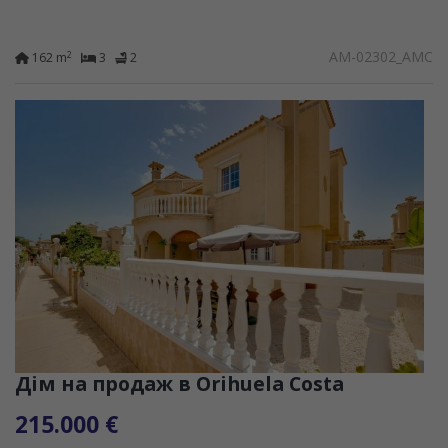
AM-02302_AMC
2
162 m
3
2
Дім на продаж в Orihuela Costa
215.000 €