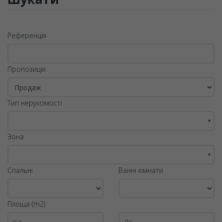
Референція
Пропозиція
Тип нерухомості
▼
Зона
▼
Спальні
Ванні кімнати
Площа (m2)