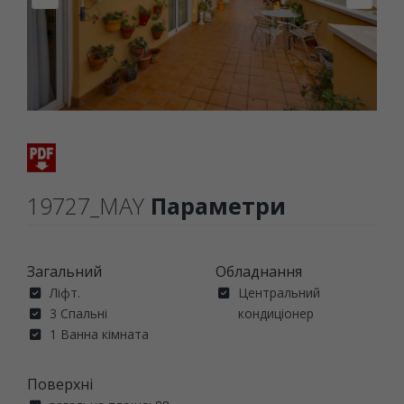
19727_MAY
Параметри
Загальний
Обладнання
Ліфт.
Центральний
3 Спальні
кондиціонер
1 Ванна кімната
Поверхні