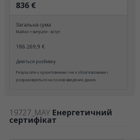
836 €
Загальна сума
Майно + витрати - вступ
186.269,9 €
Дивіться розбивку
Результати є орієнтовними і не є обов'язковими і
розраховуються на основі введених даних.
19727_MAY
Енергетичний
сертифікат