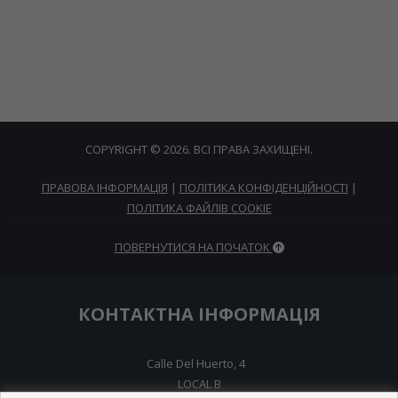
COPYRIGHT © 2026. ВСІ ПРАВА ЗАХИЩЕНІ.
ПРАВОВА ІНФОРМАЦІЯ
|
ПОЛІТИКА КОНФІДЕНЦІЙНОСТІ
|
ПОЛІТИКА ФАЙЛІВ COOKIE
ПОВЕРНУТИСЯ НА ПОЧАТОК
КОНТАКТНА ІНФОРМАЦІЯ
Calle Del Huerto, 4
LOCAL B