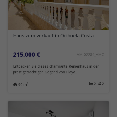
Haus zum verkauf in Orihuela Costa
215.000 €
AM-02284_AMC
Entdecken Sie dieses charmante Reihenhaus in der
prestigeträchtigen Gegend von Playa...
2
2
2
90 m