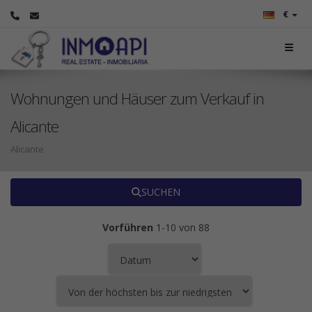
€
Wohnungen und Häuser zum Verkauf in
Alicante
Alicante
SUCHEN
Vorführen
1-10 von 88