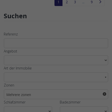
1
2
3
...
9
Suchen
Referenz
Angebot
Art der Immobilie
▼
Zonen
Mehrere zonen
Schlafzimmer
Badezimmer