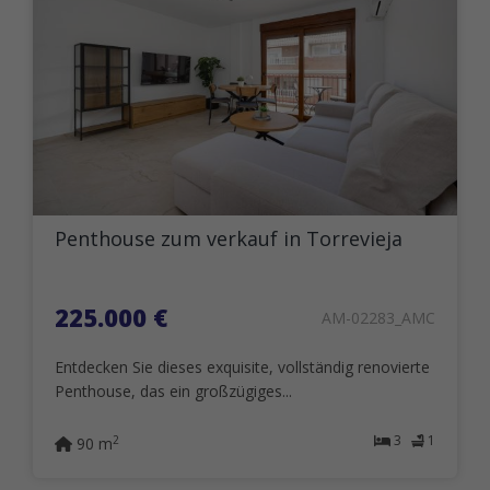
Penthouse zum verkauf in Torrevieja
225.000 €
AM-02283_AMC
Entdecken Sie dieses exquisite, vollständig renovierte
Penthouse, das ein großzügiges...
3
1
2
90 m