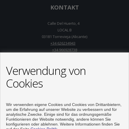
KONTAKT
Calle Del Huerto, 4
LOCAL B
03181 Torrevieja (Alicante)
+34 626234943
+34 966928738
info@inmo-api.net
Von Montag bis Freitag : 10:00 - 14:00
Verwendung von
Cookies
Wir verwenden eigene Cookies und Cookies von Drittanbietern,
um die Erfahrung auf unserer Website zu verbessern und für
analytische Zwecke. Einige sind für das ordnungsgemäße
Funktionieren der Website notwendig, andere können Sie
konfigurieren oder ablehnen. Weitere Informationen finden Sie