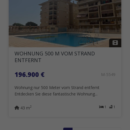
WOHNUNG 500 M VOM STRAND
ENTFERNT
196.900 €
M-5549
Wohnung nur 500 Meter vom Strand entfernt
Entdecken Sie diese fantastische Wohnung...
1
1
2
43 m