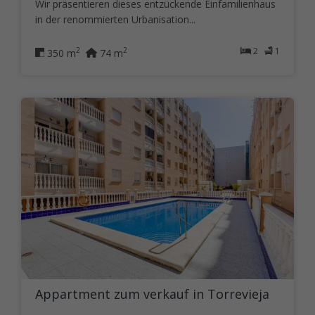
Wir präsentieren dieses entzückende Einfamilienhaus
in der renommierten Urbanisation...
2
1
2
2
350 m
74 m
Appartment zum verkauf in Torrevieja