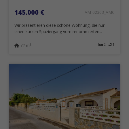
145.000 €
AM-02303_AMC
Wir präsentieren diese schöne Wohnung, die nur
einen kurzen Spaziergang vom renommierten...
2
1
2
72 m