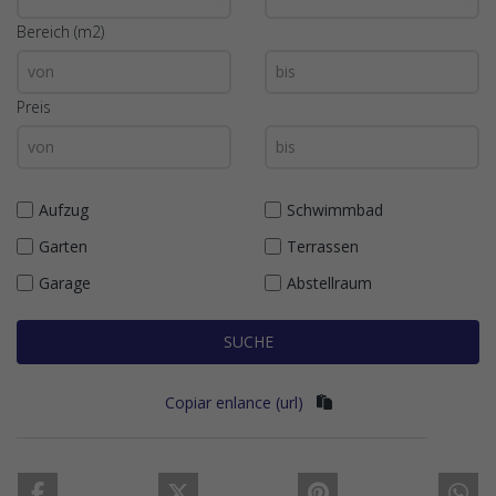
Bereich (m2)
Preis
Aufzug
Schwimmbad
Garten
Terrassen
Garage
Abstellraum
SUCHE
Copiar enlance (url)