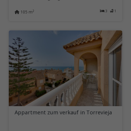
3
1
2
105 m
Appartment zum verkauf in Torrevieja