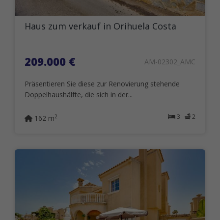
Haus zum verkauf in Orihuela Costa
209.000 €
AM-02302_AMC
Präsentieren Sie diese zur Renovierung stehende
Doppelhaushälfte, die sich in der...
3
2
2
162 m