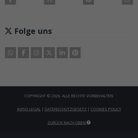
Folge uns
COPYRIGHT © 2026. ALLE RECHTE VORBEHALTEN.
AVISO LEGAL
|
DATENSCHUTZGESETZ
|
COOKIES POLICY
ZURÜCK NACH OBEN