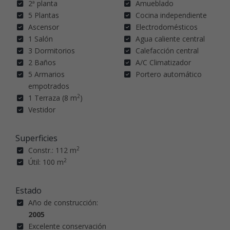
2ª planta
Amueblado
5 Plantas
Cocina independiente
Ascensor
Electrodomésticos
1 Salón
Agua caliente central
3 Dormitorios
Calefacción central
2 Baños
A/C Climatizador
5 Armarios
Portero automático
empotrados
2
1 Terraza (8 m
)
Vestidor
Superficies
2
Constr.: 112 m
2
Útil: 100 m
Estado
Año de construcción:
2005
Excelente conservación