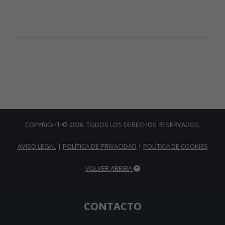
COPYRIGHT © 2026. TODOS LOS DERECHOS RESERVADOS.
AVISO LEGAL
|
POLÍTICA DE PRIVACIDAD
|
POLÍTICA DE COOKIES
VOLVER ARRIBA
CONTACTO