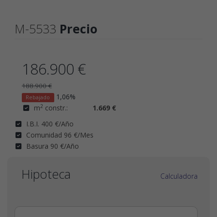
M-5533
Precio
186.900 €
188.900 €
1,06%
Rebajado
2
m
constr.:
1.669 €
I.B.I. 400 €/Año
Comunidad 96 €/Mes
Basura 90 €/Año
Hipoteca
Calculadora