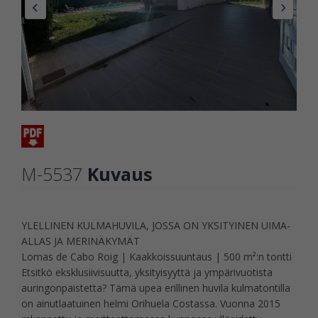
M-5537
Kuvaus
YLELLINEN KULMAHUVILA, JOSSA ON YKSITYINEN UIMA-
ALLAS JA MERINÄKYMÄT
Lomas de Cabo Roig | Kaakkoissuuntaus | 500 m²:n tontti
Etsitkö eksklusiivisuutta, yksityisyyttä ja ympärivuotista
auringonpaistetta? Tämä upea erillinen huvila kulmatontilla
on ainutlaatuinen helmi Orihuela Costassa. Vuonna 2015