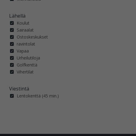
Lähellä
Koulut
Sairaalat
Ostoskeskukset
ravintolat
Vapaa
Urheilutiloja
Golfkenttä
Vihertilat
Viestintä
Lentokenttä (45 min.)