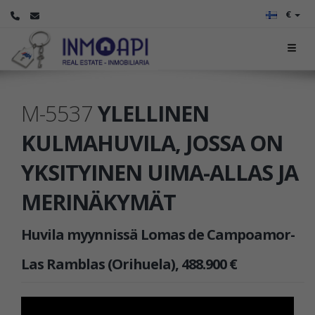
€
M-5537
YLELLINEN
KULMAHUVILA, JOSSA ON
YKSITYINEN UIMA-ALLAS JA
MERINÄKYMÄT
Huvila myynnissä Lomas de Campoamor-
Las Ramblas (Orihuela), 488.900 €