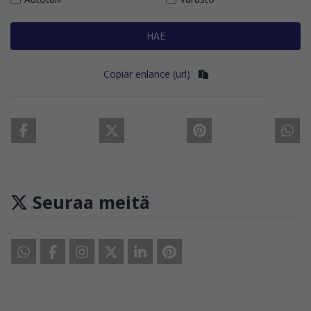
HAE
Copiar enlance (url)
Seuraa meitä