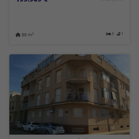
3
1
2
88 m