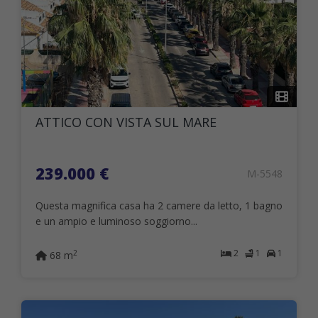
ATTICO CON VISTA SUL MARE
239.000 €
M-5548
Questa magnifica casa ha 2 camere da letto, 1 bagno
e un ampio e luminoso soggiorno...
2
1
1
2
68 m