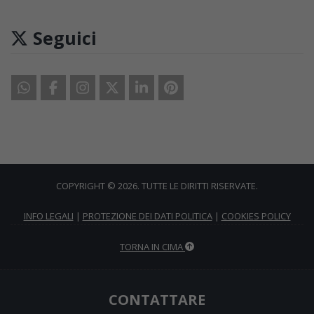
Seguici
COPYRIGHT © 2026. TUTTE LE DIRITTI RISERVATE.
INFO LEGALI
|
PROTEZIONE DEI DATI POLITICA
|
COOKIES POLICY
TORNA IN CIMA
CONTATTARE