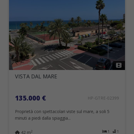
VISTA DAL MARE
135.000 €
HP-GTRE-02399
Proprietà con spettacolari viste sul mare, a soli 5
minuti a piedi dalla spiaggia...
1
1
2
42 m