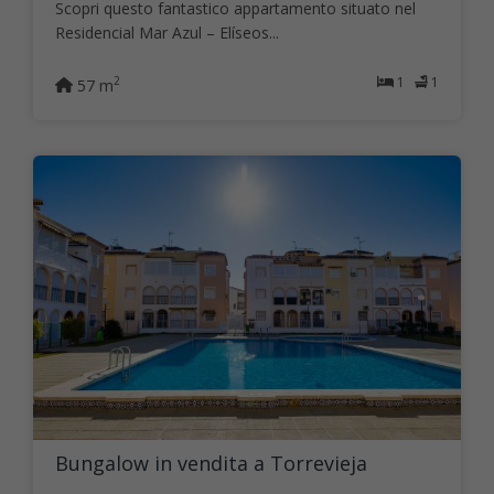
Scopri questo fantastico appartamento situato nel
Residencial Mar Azul – Elíseos...
1
1
2
57 m
Bungalow in vendita a Torrevieja