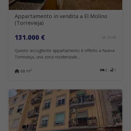
Appartamento in vendita a El Molino
(Torrevieja)
131.000 €
M-5545
Questo accogliente appartamento è offerto a Nueva
Torrevieja, una zona residenziale...
2
1
2
68 m