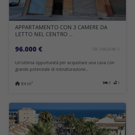
APPARTAMENTO CON 3 CAMERE DA
LETTO NEL CENTRO ...
96.000 €
Ok-1062046-1
Un'ottima opportunità per acquistare una casa con
grande potenziale di ristrutturazione...
3
1
2
84 m