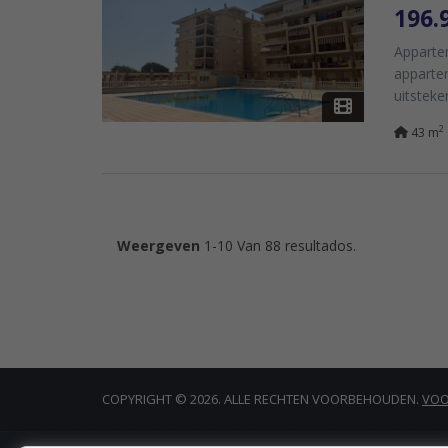
196.
Apparte
apparte
uitsteke
2
43 m
Weergeven
1-10 Van 88 resultados.
COPYRIGHT © 2026. ALLE RECHTEN VOORBEHOUDEN.
VOO