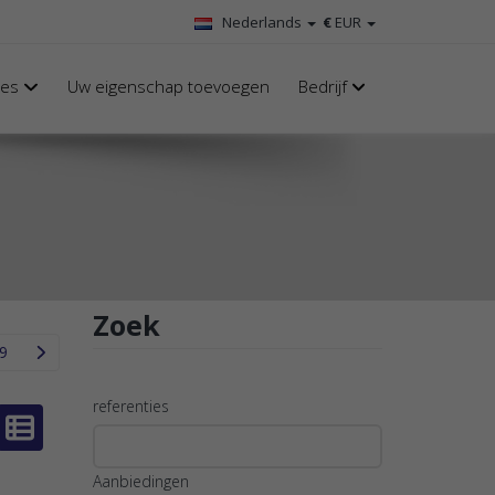
Nederlands
€
EUR
nes
Uw eigenschap toevoegen
Bedrijf
Zoek
9
referenties
Aanbiedingen