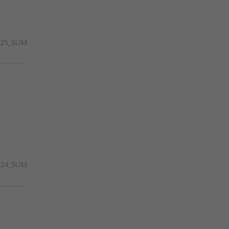
425_SUM
424_SUM