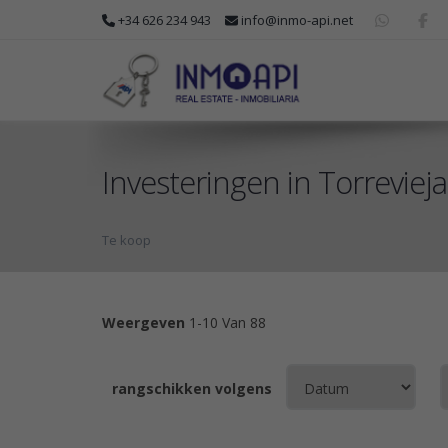
+34 626 234 943
info@inmo-api.net
Investeringen in Torrevieja
Te koop
Weergeven
1-10 Van 88
rangschikken volgens