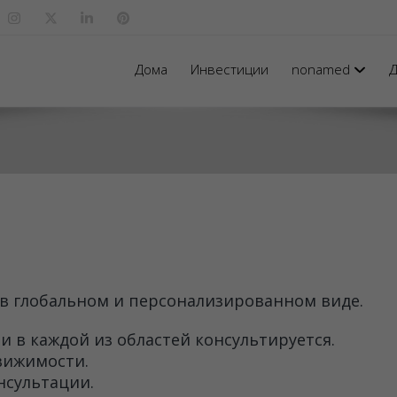
Дома
Инвестиции
nonamed
Д
 в глобальном и персонализированном виде.
 в каждой из областей консультируется.
вижимости.
нсультации.