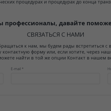
еских процедурах и процедурах до конца транз
 профессионалы, давайте помож
СВЯЗАТЬСЯ С НАМИ
обращаться к нам, мы будем рады встретиться с
у контактную форму или, если хотите, через на
ожете найти в той же опции Контакт в нашем 
E-mail *
Н