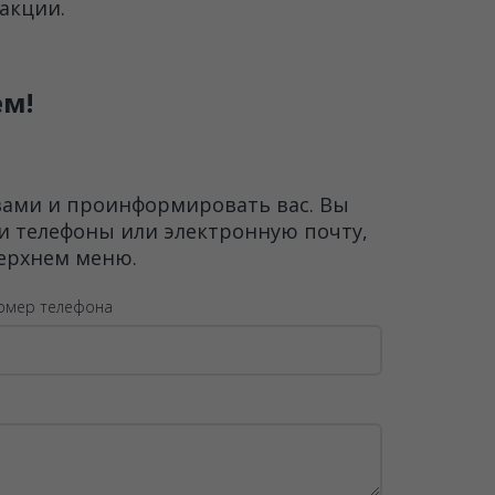
акции.
ем!
 вами и проинформировать вас. Вы
ши телефоны или электронную почту,
верхнем меню.
омер телефона