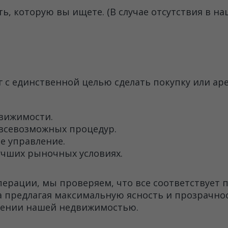
, которую вы ищете. (В случае отсутствия в н
г с единственной целью сделать покупку или а
движимости.
 всевозможных процедур.
е управление.
лучших рыночных условиях.
перации, мы проверяем, что все соответствует
да предлагая максимальную ясность и прозрачн
лении нашей недвижимостью.