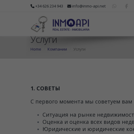
+34 626 234 943
info@inmo-api.net
Услуги
Home
Компании
Услуги
1. СОВЕТЫ
С первого момента мы советуем вам
Ситуация на рынке недвижимости
Оценка и оценка всех видов нед
Юридические и юридические ко