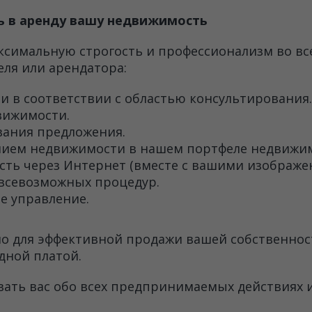
ть в аренду вашу недвижимость
симальную строгость и профессионализм во все
ля или арендатора:
 в соответствии с областью консультирования.
вижимости.
вания предложения.
ием недвижимости в нашем портфеле недвижим
сть через Интернет (вместе с вашими изображе
 всевозможных процедур.
е управление.
о для эффективной продажи вашей собственнос
дной платой.
ть вас обо всех предпринимаемых действиях и