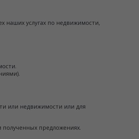
х наших услугах по недвижимости,
ости.
ниями).
ти или недвижимости или для
 полученных предложениях.