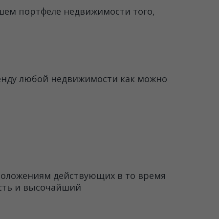
ашем портфеле недвижимости того,
ренду любой недвижимости как можно
 положениям действующих в то время
ость и высочайший