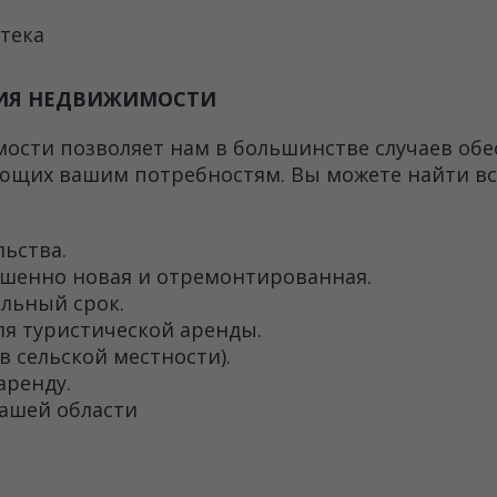
тека
НИЯ НЕДВИЖИМОСТИ
ости позволяет нам в большинстве случаев об
ющих вашим потребностям. Вы можете найти вс
ьства.
шенно новая и отремонтированная.
льный срок.
ля туристической аренды.
в сельской местности).
аренду.
ашей области