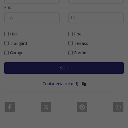
Pris
Hiss
Pool
Trädgård
Terrass
Garage
Förråd
SÖK
Copiar enlance (url)