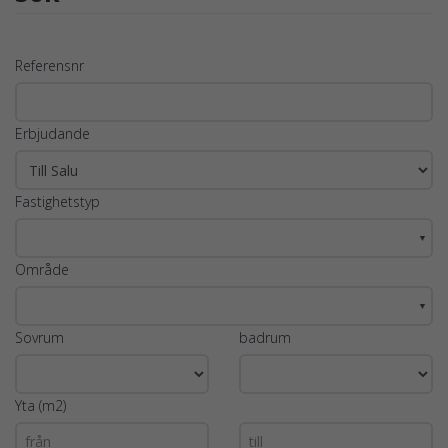
Referensnr
Erbjudande
Fastighetstyp
▼
Område
▼
Sovrum
badrum
Yta (m2)