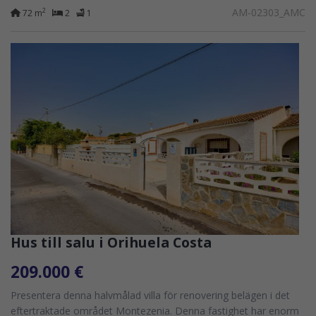
inhägnad gemenskap...
AM-02303_AMC
2
72 m
2
1
Hus till salu i Orihuela Costa
209.000 €
Presentera denna halvmålad villa för renovering belägen i det
eftertraktade området Montezenia. Denna fastighet har enorm