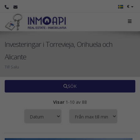
€
Investeringar i Torrevieja, Orihuela och
Alicante
Till Salu
SÖK
Visar
1-10 av 88