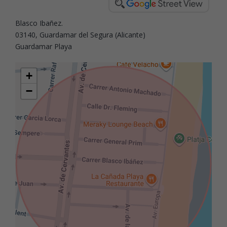
Blasco Ibañez.
03140, Guardamar del Segura (Alicante)
Guardamar Playa
+
−