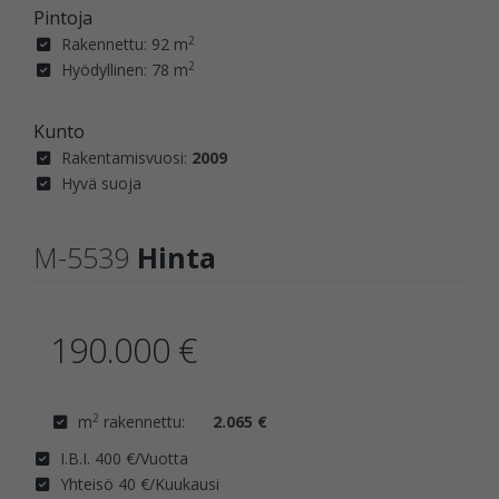
Pintoja
2
Rakennettu: 92 m
2
Hyödyllinen: 78 m
Kunto
Rakentamisvuosi:
2009
Hyvä suoja
M-5539
Hinta
190.000 €
2
m
rakennettu:
2.065 €
I.B.I. 400 €/Vuotta
Yhteisö 40 €/Kuukausi