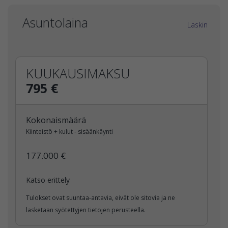
Asuntolaina
Laskin
KUUKAUSIMAKSU
795 €
Kokonaismäärä
Kiinteistö + kulut - sisäänkäynti
177.000 €
Katso erittely
Tulokset ovat suuntaa-antavia, eivät ole sitovia ja ne
lasketaan syötettyjen tietojen perusteella.