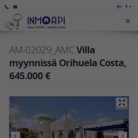
€
AM-02029_AMC
Villa
myynnissä Orihuela Costa,
645.000 €