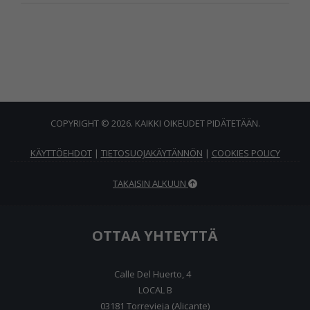
COPYRIGHT © 2026. KAIKKI OIKEUDET PIDÄTETÄÄN.
KÄYTTÖEHDOT
|
TIETOSUOJAKÄYTÄNNÖN
|
COOKIES POLICY
TAKAISIN ALKUUN
OTTAA YHTEYTTÄ
Calle Del Huerto, 4
LOCAL B
03181 Torrevieja (Alicante)