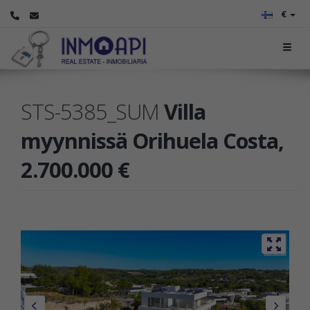
€
STS-5385_SUM
Villa
myynnissä Orihuela Costa,
2.700.000 €