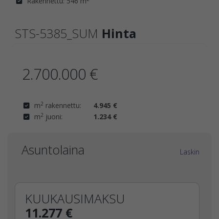
Rakennettu: 546 m
STS-5385_SUM
Hinta
2.700.000 €
2
m
rakennettu:
4.945 €
2
m
juoni:
1.234 €
Asuntolaina
Laskin
KUUKAUSIMAKSU
11.277 €