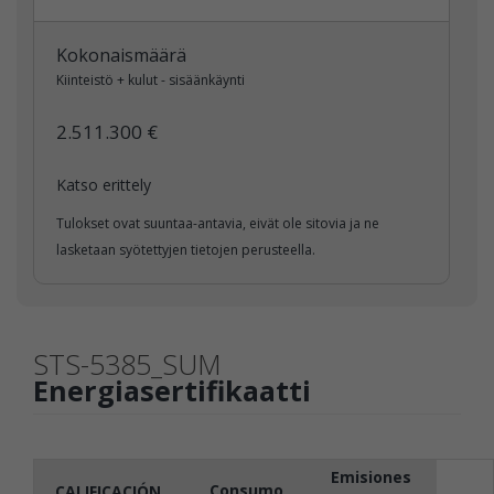
Kokonaismäärä
Kiinteistö + kulut - sisäänkäynti
2.511.300 €
Katso erittely
Tulokset ovat suuntaa-antavia, eivät ole sitovia ja ne
lasketaan syötettyjen tietojen perusteella.
STS-5385_SUM
Energiasertifikaatti
Emisiones
Consumo
CALIFICACIÓN