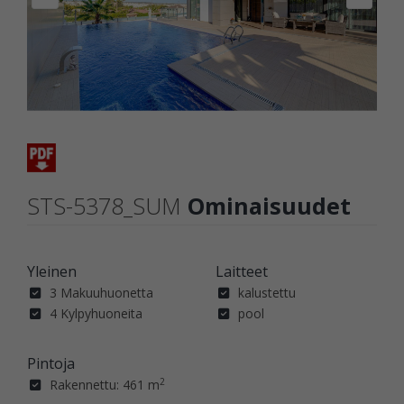
STS-5378_SUM
Ominaisuudet
Yleinen
Laitteet
3 Makuuhuonetta
kalustettu
4 Kylpyhuoneita
pool
Pintoja
2
Rakennettu: 461 m