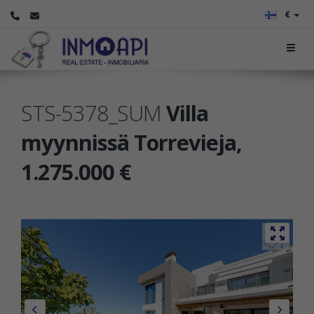
€
STS-5378_SUM
Villa
myynnissä Torrevieja,
1.275.000 €