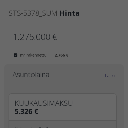
STS-5378_SUM
Hinta
1.275.000 €
2
m
rakennettu:
2.766 €
Asuntolaina
Laskin
KUUKAUSIMAKSU
5.326 €