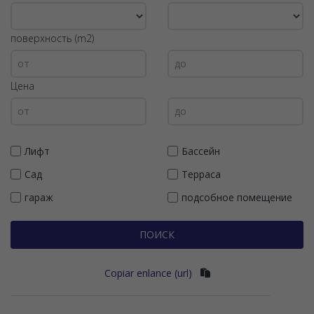
поверхность (m2)
Цена
Лифт
Бассейн
Сад
Терраса
гараж
подсобное помещение
ПОИСК
Copiar enlance (url)