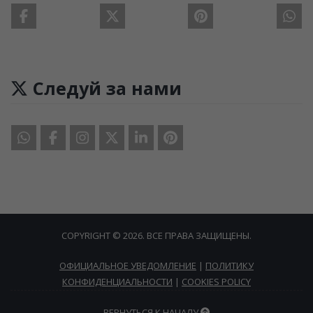
Следуй за нами
COPYRIGHT © 2026. ВСЕ ПРАВА ЗАЩИЩЕНЫ.
ОФИЦИАЛЬНОЕ УВЕДОМЛЕНИЕ
|
ПОЛИТИКУ
КОНФИДЕНЦИАЛЬНОСТИ
|
COOKIES POLICY
ВЕРНУТЬСЯ К НАЧАЛУ