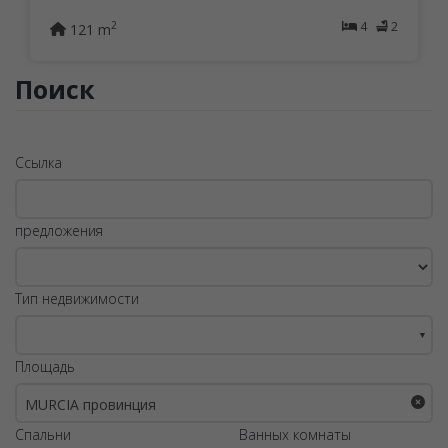
4
2
2
121 m
Поиск
Ссылка
предложения
Тип недвижимости
▼
Площадь
MURCIA провинция
Спальни
Ванных комнаты