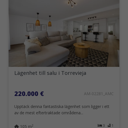
Lägenhet till salu i Torrevieja
220.000 €
AM-02281_AMC
Upptäck denna fantastiska lägenhet som ligger i ett
av de mest eftertraktade områdena...
3
1
2
105 m