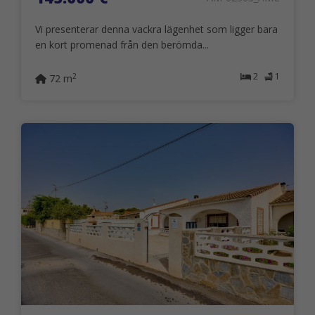
Vi presenterar denna vackra lägenhet som ligger bara
en kort promenad från den berömda...
2
1
2
72 m