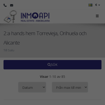
€
2:a hands hem Torrevieja, Orihuela och
Alicante
Till Salu
SÖK
Visar
1-10 av 85