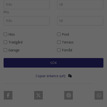
Pris
Hiss
Pool
Trädgård
Terrass
Garage
Förråd
SÖK
Copiar enlance (url)