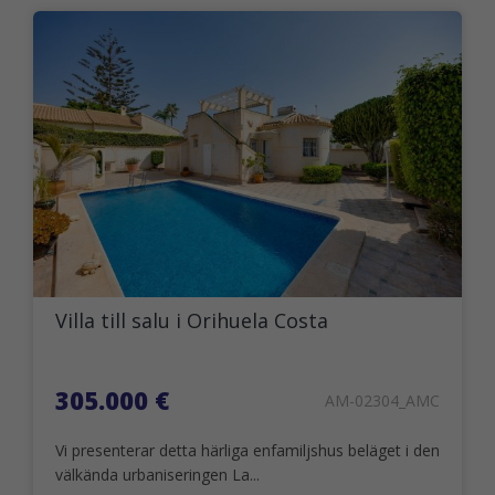
Villa till salu i Orihuela Costa
305.000 €
AM-02304_AMC
Vi presenterar detta härliga enfamiljshus beläget i den
välkända urbaniseringen La...