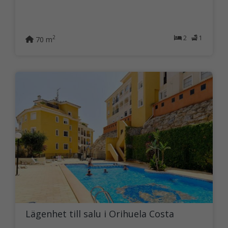
2
1
2
70 m
Lägenhet till salu i Orihuela Costa