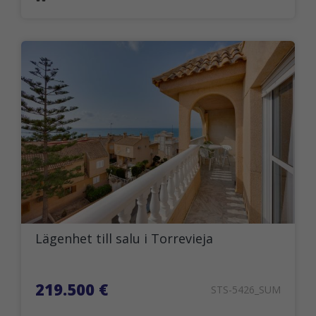
Lägenhet till salu i Torrevieja
219.500 €
STS-5426_SUM