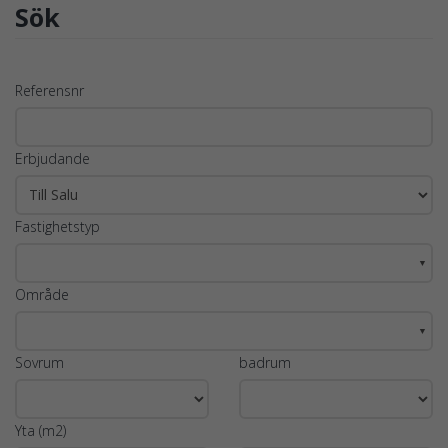
Sök
Referensnr
Erbjudande
Fastighetstyp
▼
Område
▼
Sovrum
badrum
Yta (m2)