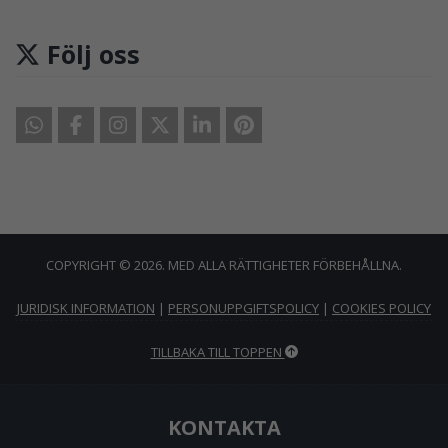
Följ oss
COPYRIGHT © 2026. MED ALLA RÄTTIGHETER FÖRBEHÅLLNA.
JURIDISK INFORMATION
|
PERSONUPPGIFTSPOLICY
|
COOKIES POLICY
TILLBAKA TILL TOPPEN
KONTAKTA