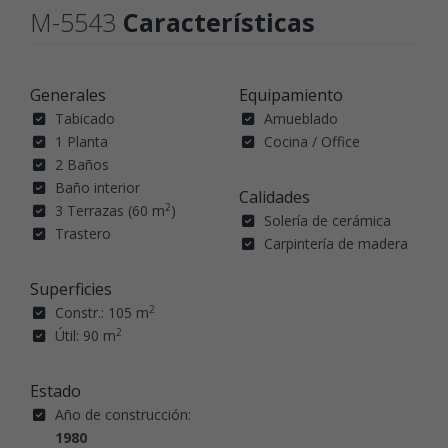
M-5543
Características
Generales
Equipamiento
Tabicado
Amueblado
1 Planta
Cocina / Office
2 Baños
Baño interior
Calidades
2
3 Terrazas (60 m
)
Solería de cerámica
Trastero
Carpintería de madera
Superficies
2
Constr.: 105 m
2
Útil: 90 m
Estado
Año de construcción:
1980