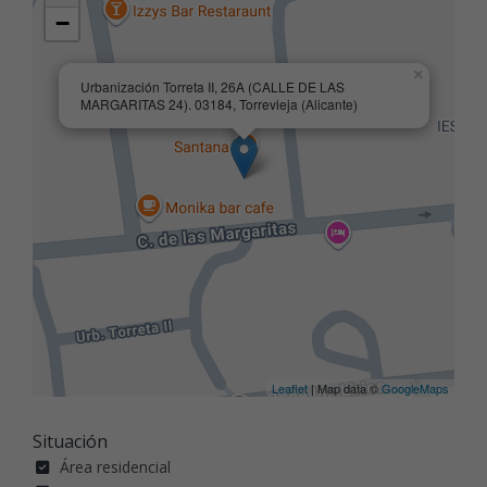
−
×
Urbanización Torreta II, 26A (CALLE DE LAS
MARGARITAS 24). 03184, Torrevieja (Alicante)
Leaflet
| Map data ©
GoogleMaps
Situación
Área residencial