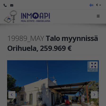
€
19989_MAY
Talo myynnissä
Orihuela, 259.969 €