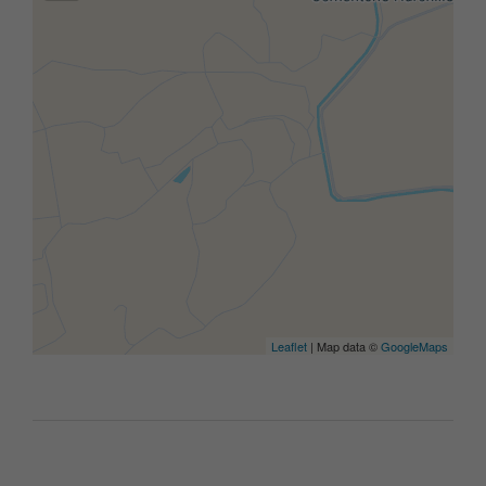
Leaflet
| Map data ©
GoogleMaps