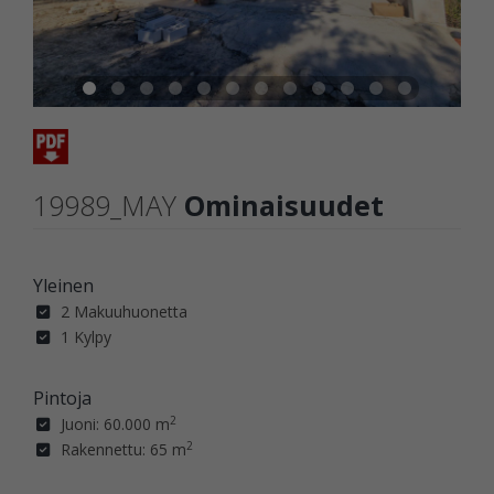
19989_MAY
Ominaisuudet
Yleinen
2 Makuuhuonetta
1 Kylpy
Pintoja
2
Juoni: 60.000 m
2
Rakennettu: 65 m