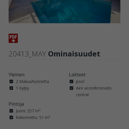
20413_MAY
Ominaisuudet
Yleinen
Laitteet
2 Makuuhuonetta
pool
1 Kylpy
Aire acondicionado
central
Pintoja
2
Juoni: 257 m
2
Rakennettu: 51 m