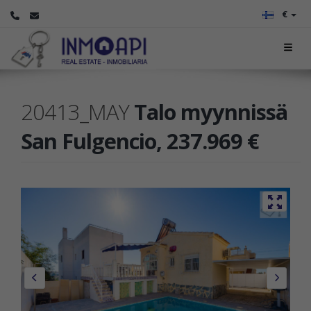
€
20413_MAY
Talo myynnissä
San Fulgencio, 237.969 €