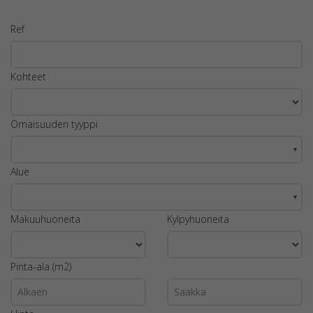
Ref
Kohteet
Omaisuuden tyyppi
▼
Alue
▼
Makuuhuoneita
Kylpyhuoneita
Pinta-ala (m2)