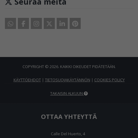
Seuraa meitä
COPYRIGHT © 2026. KAIKKI OIKEUDET PIDÄTETÄÄN.
KÄYTTÖEHDOT
|
TIETOSUOJAKÄYTÄNNÖN
|
COOKIES POLICY
TAKAISIN ALKUUN
OTTAA YHTEYTTÄ
Calle Del Huerto, 4