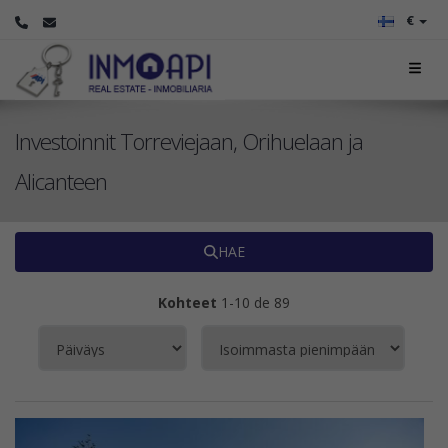
€
Investoinnit Torreviejaan, Orihuelaan ja
Alicanteen
HAE
Kohteet
1-10 de 89