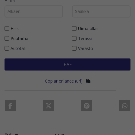
Hinta
Hissi
Uima-allas
Puutarha
Terassi
Autotalli
Varasto
HAE
Copiar enlance (url)