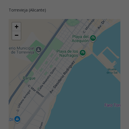
Torrevieja (Alicante)
+
−