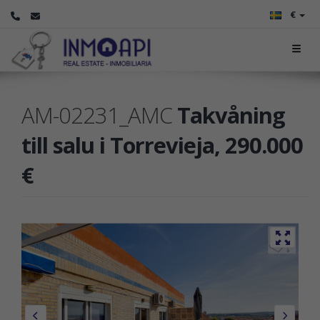
€
AM-02231_AMC
Takvåning
till salu i Torrevieja, 290.000
€