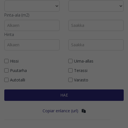
Pinta-ala (m2)
Hinta
Hissi
Uima-allas
Puutarha
Terassi
Autotalli
Varasto
HAE
Copiar enlance (url)