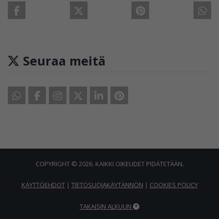
Seuraa meitä
COPYRIGHT © 2026. KAIKKI OIKEUDET PIDÄTETÄÄN.
KÄYTTÖEHDOT
|
TIETOSUOJAKÄYTÄNNÖN
|
COOKIES POLICY
TAKAISIN ALKUUN