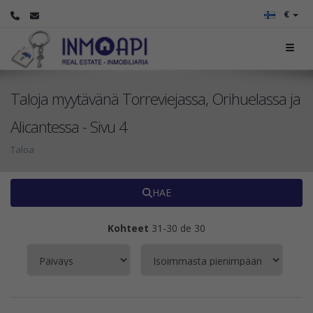
€
Taloja myytävänä Torreviejassa, Orihuelassa ja
Alicantessa - Sivu 4
Taloa
HAE
Kohteet
31-30 de 30