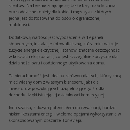
klientów. Na terenie znajduje się także bar, mała kuchnia
oraz oddzielne toalety dla kobiet i mężczyzn, z których
jedna jest dostosowana do osób o ograniczonej
mobilności.
Dodatkową wartość jest wyposażenie w 19 paneli
słonecznych, instalację fotowoltaiczną, która minimalizuje
zużycie energii elektrycznej i stanowi znaczne oszczędności
w kosztach eksploatacji, co jest szczególnie korzystne dla
działalności baru i codziennego użytkowania domu.
Ta nieruchomość jest idealna zarówno dla tych, którzy chcą
mieć własny dom z własnym biznesem, jak i dla
inwestorów poszukujących uzupełniającego źródła
dochodu dzięki istniejącej działalności komercyjnej.
Inna szansa, z dużym potencjałem do rewaluacji, bardzo
niskimi kosztami energii i wieloma opcjami wykorzystania w
skonsolidowanym obszarze Torrevieja.