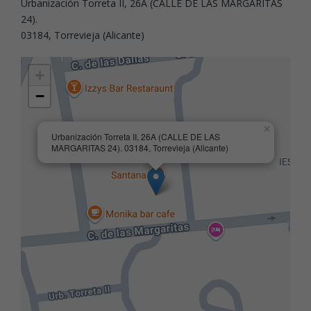
Urbanización Torreta II, 26A (CALLE DE LAS MARGARITAS
24).
03184, Torrevieja (Alicante)
+
−
×
Urbanización Torreta II, 26A (CALLE DE LAS
MARGARITAS 24). 03184, Torrevieja (Alicante)