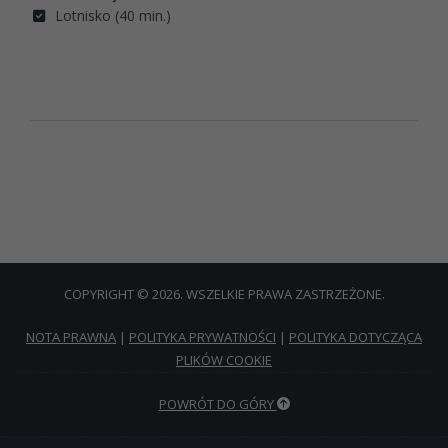
Lotnisko (40 min.)
COPYRIGHT © 2026. WSZELKIE PRAWA ZASTRZEŻONE.
NOTA PRAWNA
|
POLITYKA PRYWATNOŚCI
|
POLITYKA DOTYCZĄCA
PLIKÓW COOKIE
POWRÓT DO GÓRY