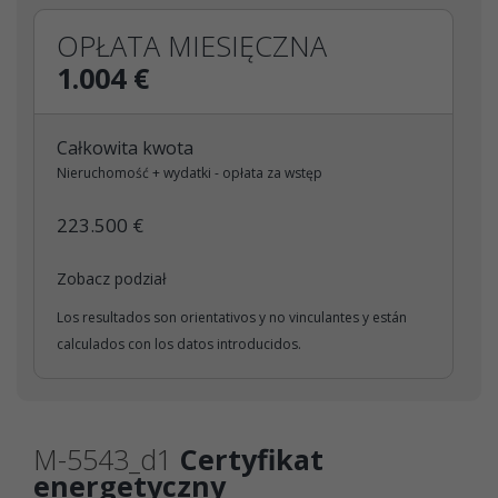
OPŁATA MIESIĘCZNA
1.004 €
Całkowita kwota
Nieruchomość + wydatki - opłata za wstęp
223.500 €
Zobacz podział
Los resultados son orientativos y no vinculantes y están
calculados con los datos introducidos.
M-5543_d1
Certyfikat
energetyczny