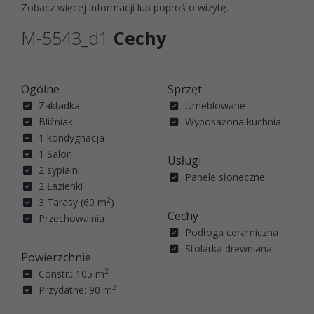
Zobacz więcej informacji lub poproś o wizytę.
M-5543_d1
Cechy
Ogólne
Sprzęt
Zakładka
Umeblowane
Bliźniak
Wyposażona kuchnia
1 kondygnacja
1 Salon
Usługi
2 sypialni
Panele słoneczne
2 Łazienki
2
3 Tarasy (60 m
)
Cechy
Przechowalnia
Podłoga ceramiczna
Stolarka drewniana
Powierzchnie
2
Constr.: 105 m
2
Przydatne: 90 m